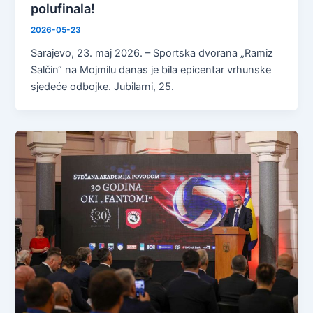
polufinala!
2026-05-23
Sarajevo, 23. maj 2026. – Sportska dvorana „Ramiz
Salčin“ na Mojmilu danas je bila epicentar vrhunske
sjedeće odbojke. Jubilarni, 25.