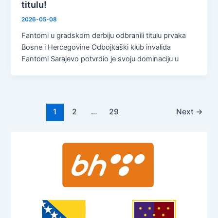
titulu!
2026-05-08
Fantomi u gradskom derbiju odbranili titulu prvaka
Bosne i Hercegovine Odbojkaški klub invalida
Fantomi Sarajevo potvrdio je svoju dominaciju u
Post
1
2
…
29
Next
→
pagination