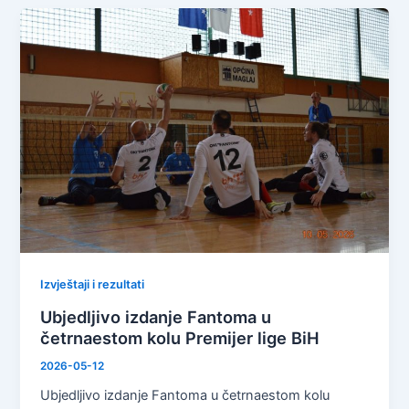
Izvještaji i rezultati
Ubjedljivo izdanje Fantoma u
četrnaestom kolu Premijer lige BiH
2026-05-12
Ubjedljivo izdanje Fantoma u četrnaestom kolu