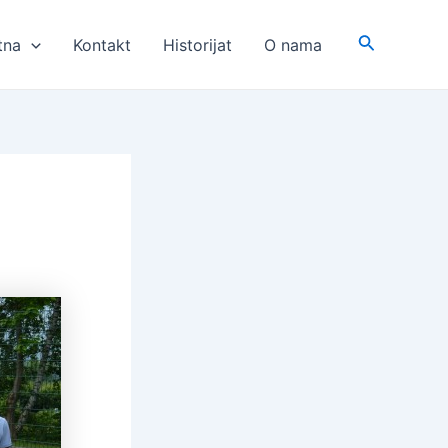
Search
tna
Kontakt
Historijat
O nama