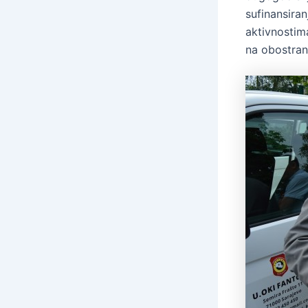
sufinansiran
aktivnostim
na obostran