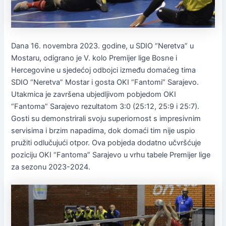
Dana 16. novembra 2023. godine, u SDIO “Neretva” u
Mostaru, odigrano je V. kolo Premijer lige Bosne i
Hercegovine u sjedećoj odbojci između domaćeg tima
SDIO “Neretva” Mostar i gosta OKI “Fantomi” Sarajevo.
Utakmica je završena ubjedljivom pobjedom OKI
“Fantoma” Sarajevo rezultatom 3:0 (25:12, 25:9 i 25:7).
Gosti su demonstrirali svoju superiornost s impresivnim
servisima i brzim napadima, dok domaći tim nije uspio
pružiti odlučujući otpor. Ova pobjeda dodatno učvršćuje
poziciju OKI “Fantoma” Sarajevo u vrhu tabele Premijer lige
za sezonu 2023-2024.